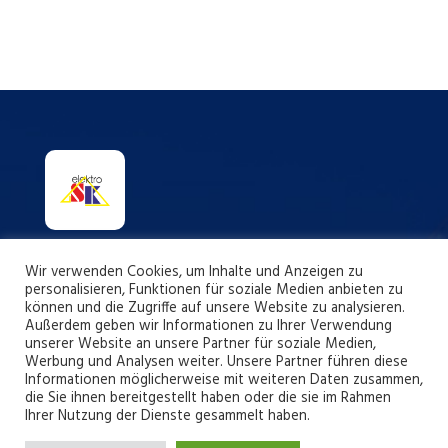
SPEZIALIST FÜR ELEKTROTECHNIK!
Wir verwenden Cookies, um Inhalte und Anzeigen zu
personalisieren, Funktionen für soziale Medien anbieten zu
können und die Zugriffe auf unsere Website zu analysieren.
Außerdem geben wir Informationen zu Ihrer Verwendung
unserer Website an unsere Partner für soziale Medien,
Werbung und Analysen weiter. Unsere Partner führen diese
Kontakt
Informationen möglicherweise mit weiteren Daten zusammen,
die Sie ihnen bereitgestellt haben oder die sie im Rahmen
Ihrer Nutzung der Dienste gesammelt haben.
Mo-Fr 07:00 – 17:00 Uhr